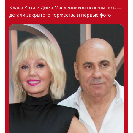
Клава Кока и Дима Масленников поженились —
детали закрытого торжества и первые фото