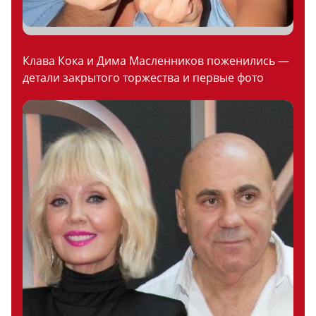
Клава Кока и Дима Масленников поженились —
детали закрытого торжества и первые фото