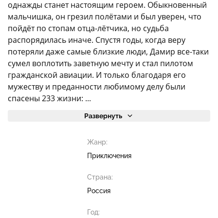
однажды станет настоящим героем. Обыкновенный
мальчишка, он грезил полётами и был уверен, что
пойдёт по стопам отца-лётчика, но судьба
распорядилась иначе. Спустя годы, когда веру
потеряли даже самые близкие люди, Дамир все-таки
сумел воплотить заветную мечту и стал пилотом
гражданской авиации. И только благодаря его
мужеству и преданности любимому делу были
спасены 233 жизни: ...
Развернуть
Жанр:
Приключения
Страна:
Россия
Год: