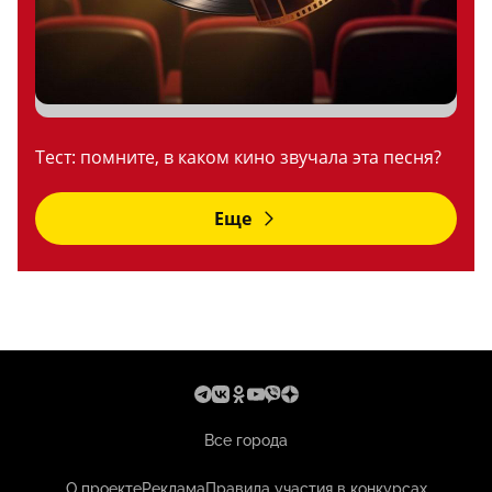
Тест: помните, в каком кино звучала эта песня?
Еще
Все города
О проекте
Реклама
Правила участия в конкурсах