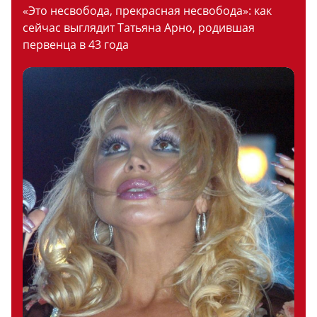
«Это несвобода, прекрасная несвобода»: как
сейчас выглядит Татьяна Арно, родившая
первенца в 43 года