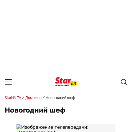
StarHit TV
Дом кино
Новогодний шеф
Новогодний шеф