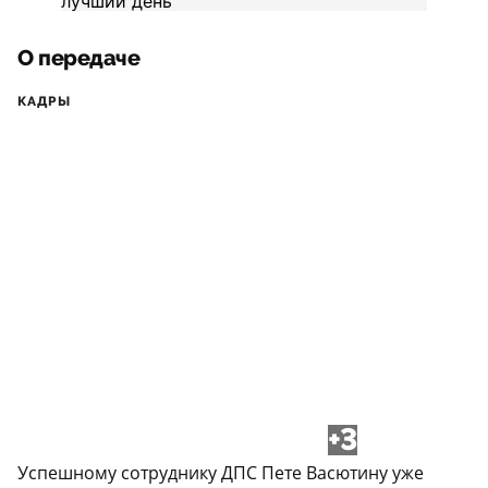
О передаче
КАДРЫ
+3
Успешному сотруднику ДПС Пете Васютину уже