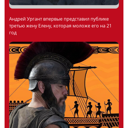
Андрей Ургант впервые представил публике
третью жену Елену, которая моложе его на 21
год