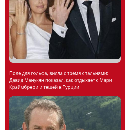
Поле для гольфа, вилла с тремя спальнями:
Давид Манукян показал, как отдыхает с Мари
Краймбрери и тещей в Турции