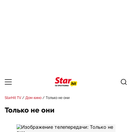
StarHit TV
Дом кино
Только не они
Только не они