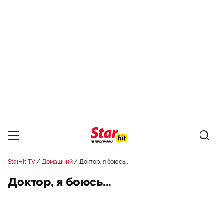
StarHit TV
Домашний
Доктор, я боюсь...
Доктор, я боюсь...