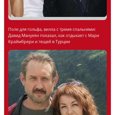
Поле для гольфа, вилла с тремя спальнями:
Давид Манукян показал, как отдыхает с Мари
Краймбрери и тещей в Турции