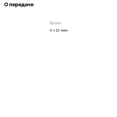
О передаче
Время:
4 ч 10 мин