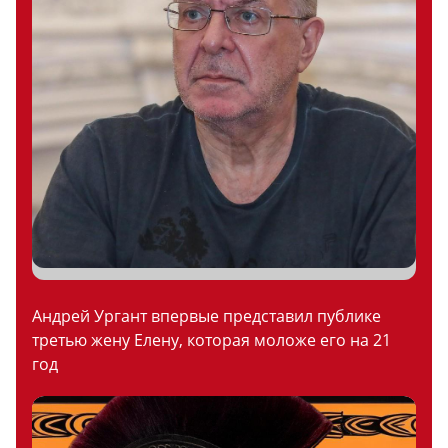
Андрей Ургант впервые представил публике
третью жену Елену, которая моложе его на 21
год