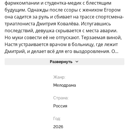
фармкомпании и студентка-медик с блестящим
будущим. Однажды после ссоры с женихом Егором
она садится за руль и сбивает на трассе спортсмена-
триатлониста Дмитрия Ковалёва. Испугавшись
последствий, девушка скрывается с места аварии.
Но муки совести её не отпускают. Терзаемая виной,
Настя устраивается врачом в больницу, где лежит
Дмитрий, и делает всё для его выздоровления. О...
Развернуть
Жанр:
Мелодрама
Страна:
Россия
Год:
2026