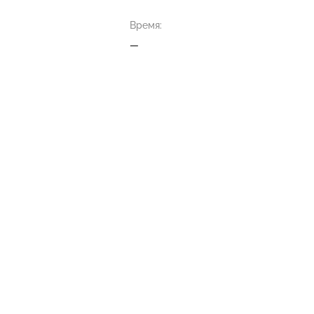
Время:
—