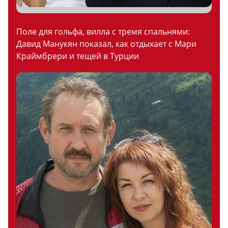
Поле для гольфа, вилла с тремя спальнями:
Давид Манукян показал, как отдыхает с Мари
Краймбрери и тещей в Турции