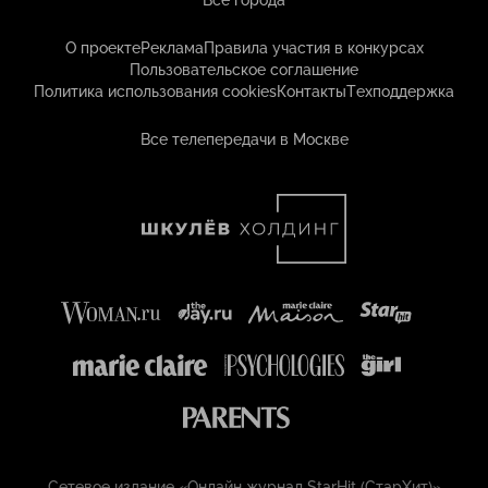
Все города
О проекте
Реклама
Правила участия в конкурсах
Пользовательское соглашение
Политика использования cookies
Контакты
Техподдержка
Все телепередачи в Москве
Сетевое издание «Онлайн журнал StarHit (СтарХит)»