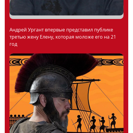
Андрей Ургант впервые представил публике
третью жену Елену, которая моложе его на 21
год