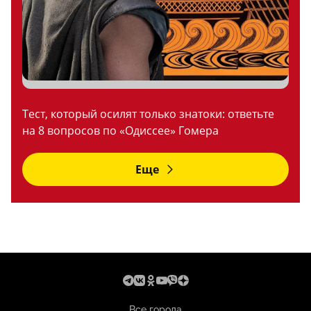
Тест, который осилят только знатоки: ответьте
на 8 вопросов по «Одиссее» Гомера
Еще
Все города