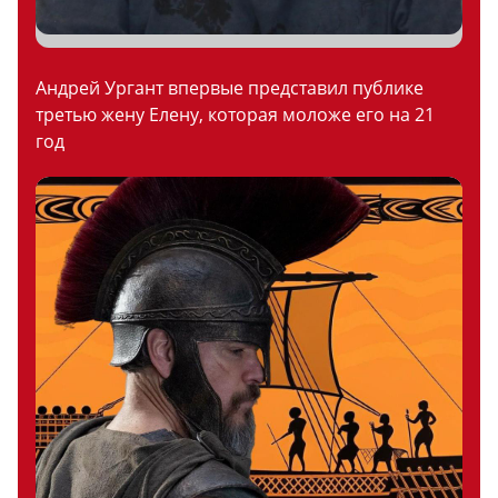
Андрей Ургант впервые представил публике
третью жену Елену, которая моложе его на 21
год