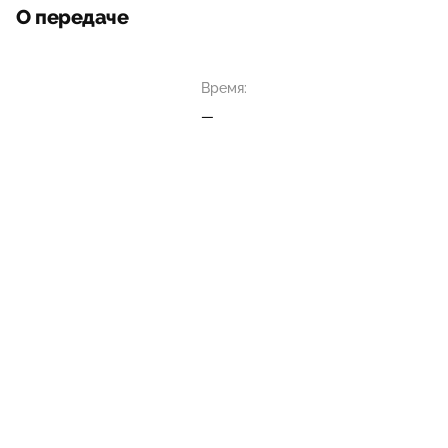
О передаче
Время:
—