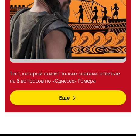
Тест, который осилят только знатоки: ответьте
на 8 вопросов по «Одиссее» Гомера
Еще