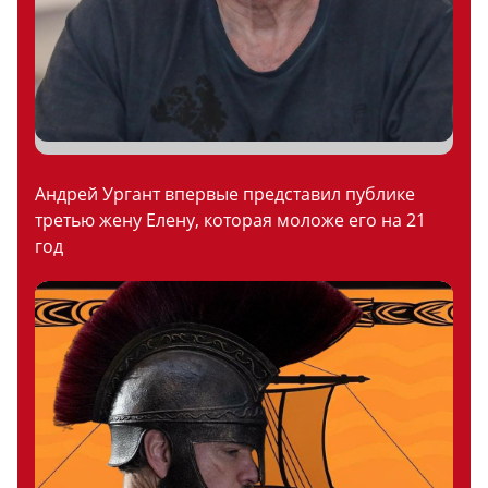
Андрей Ургант впервые представил публике
третью жену Елену, которая моложе его на 21
год