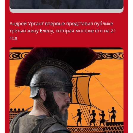
Андрей Ургант впервые представил публике
третью жену Елену, которая моложе его на 21
год