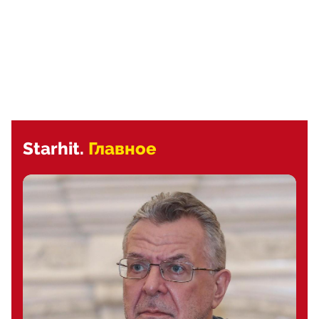
Starhit.
Главное