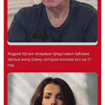
Андрей Ургант впервые представил публике
третью жену Елену, которая моложе его на 21
год