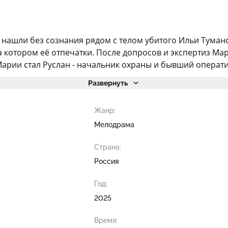
нашли без сознания рядом с телом убитого Ильи Туманс
на котором её отпечатки. После допросов и экспертиз Ма
рии стал Руслан - начальник охраны и бывший оператив
Развернуть
Жанр:
Мелодрама
Страна:
Россия
Год:
2025
Время: