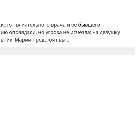
кого - влиятельного врача и её бывшего
рию оправдали, но угроза не исчезла: на девушку
ник. Марии предстоит вы...