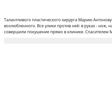
Талантливого пластического хирурга Марию Антонову 
возлюбленного. Все улики против неё: в руках - нож, 
совершили покушение прямо в клинике. Спасителем Ма