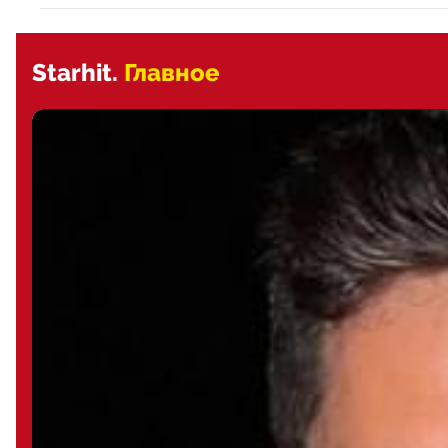
Starhit.
Главное