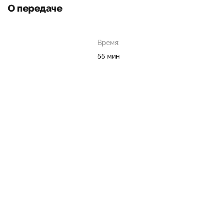
О передаче
Время:
55 мин