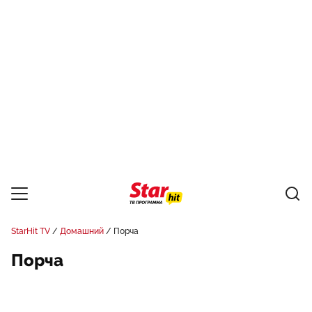
StarHit TV
Домашний
Порча
Порча