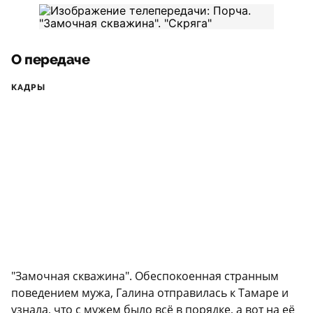
О передаче
КАДРЫ
"Замочная скважина". Обеспокоенная странным
поведением мужа, Галина отправилась к Тамаре и
узнала, что с мужем было всё в порядке, а вот на её