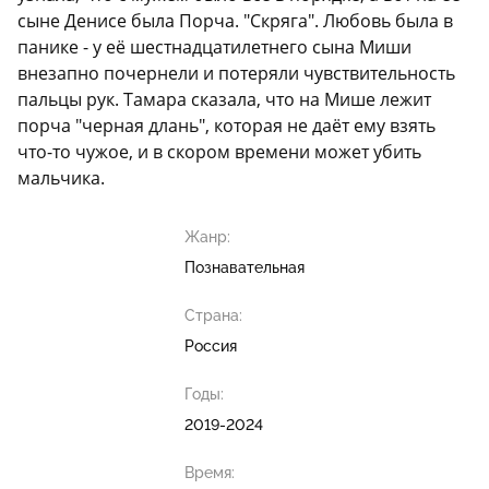
сыне Денисе была Порча. "Скряга". Любовь была в
панике - у её шестнадцатилетнего сына Миши
внезапно почернели и потеряли чувствительность
пальцы рук. Тамара сказала, что на Мише лежит
порча "черная длань", которая не даёт ему взять
что-то чужое, и в скором времени может убить
мальчика.
Жанр:
Познавательная
Страна:
Россия
Годы:
2019-2024
Время: