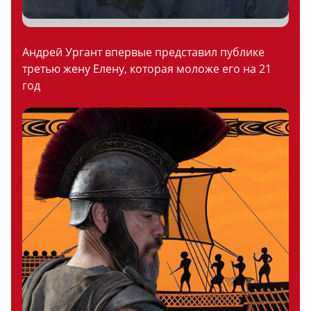
Андрей Ургант впервые представил публике
третью жену Елену, которая моложе его на 21
год