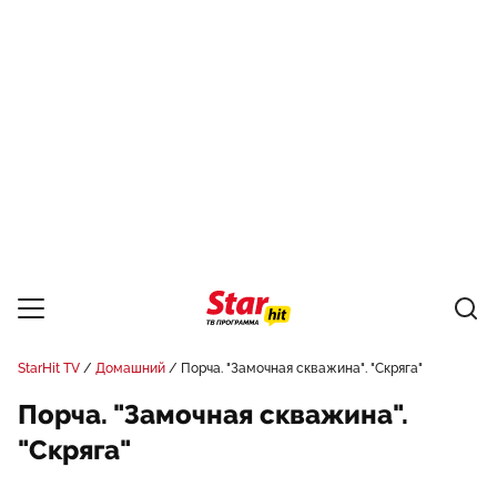
StarHit TV
Домашний
Порча. "Замочная скважина". "Скряга"
Порча. "Замочная скважина".
"Скряга"