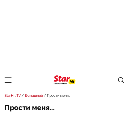
StarHit TV
Домашний
Прости меня...
Прости меня...