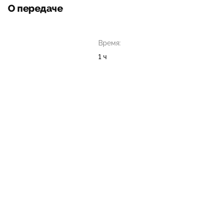
О передаче
Время:
1 ч