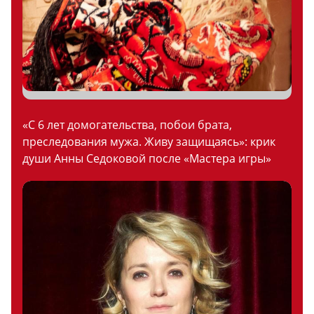
«С 6 лет домогательства, побои брата,
преследования мужа. Живу защищаясь»: крик
души Анны Седоковой после «Мастера игры»