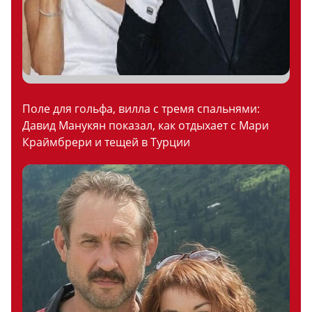
Поле для гольфа, вилла с тремя спальнями:
Давид Манукян показал, как отдыхает с Мари
Краймбрери и тещей в Турции