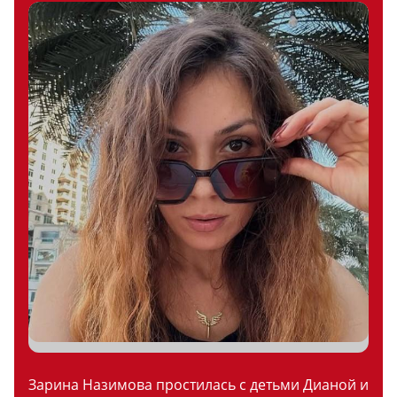
Зарина Назимова простилась с детьми Дианой и