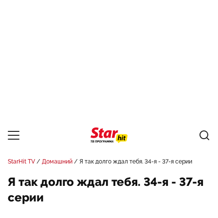
StarHit TV
Домашний
Я так долго ждал тебя. 34-я - 37-я серии
Я так долго ждал тебя. 34-я - 37-я
серии