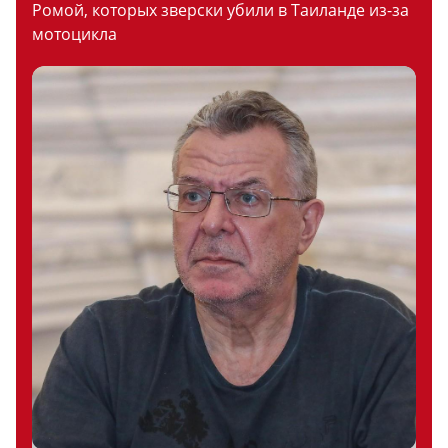
Ромой, которых зверски убили в Таиланде из-за
мотоцикла