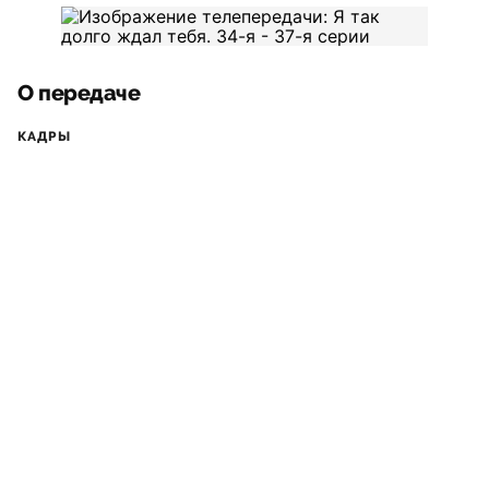
О передаче
КАДРЫ