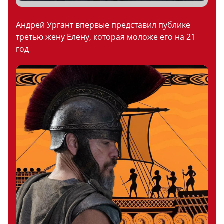
Андрей Ургант впервые представил публике
третью жену Елену, которая моложе его на 21
год