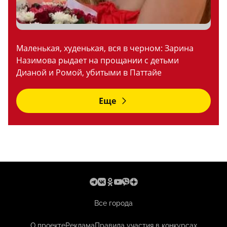
Маленькая, худенькая, вся в черном: Зарина
Назимова рыдает на прощании с детьми
Дианой и Ромой, убитыми в Паттайе
Еще
Все города
О проекте
Реклама
Правила участия в конкурсах