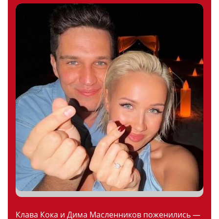
Клава Кока и Дима Масленников поженились —