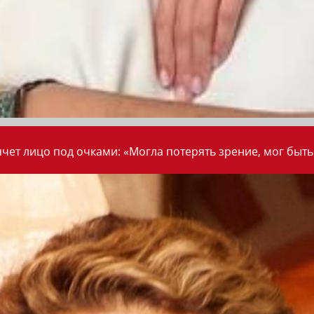
ет лицо под очками: «Могла потерять зрение, мог быть