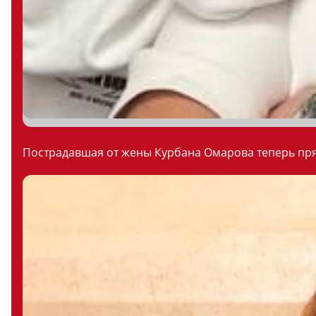
Пострадавшая от жены Курбана Омарова теперь пряч