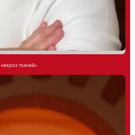
 некроз тканей»