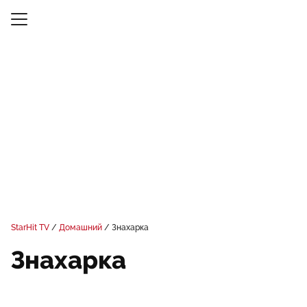
StarHit TV
Домашний
Знахарка
Знахарка