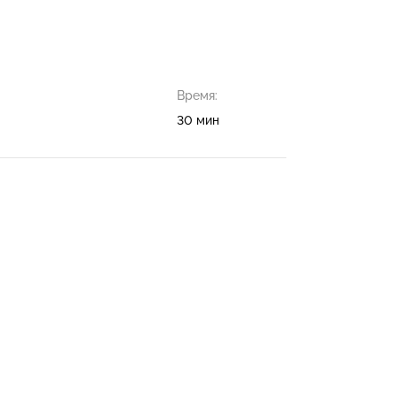
Время:
30 мин