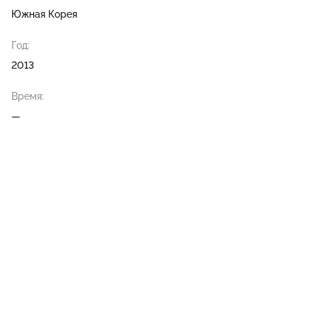
Южная Корея
Год:
2013
Время:
—