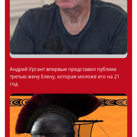
Андрей Ургант впервые представил публике
третью жену Елену, которая моложе его на 21
год