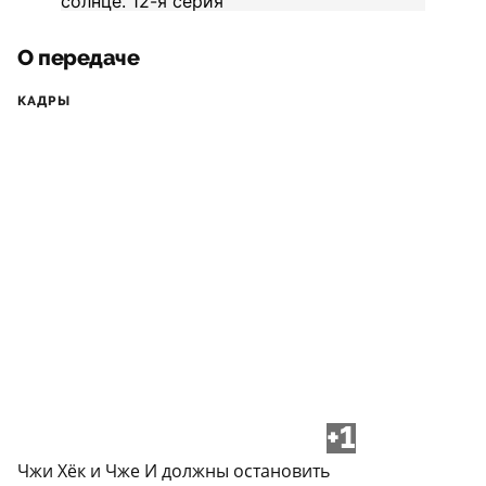
О передаче
КАДРЫ
+1
Чжи Хёк и Чже И должны остановить