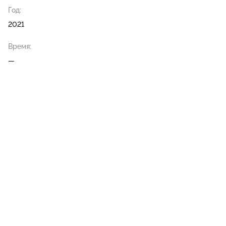
Год:
2021
Время:
—