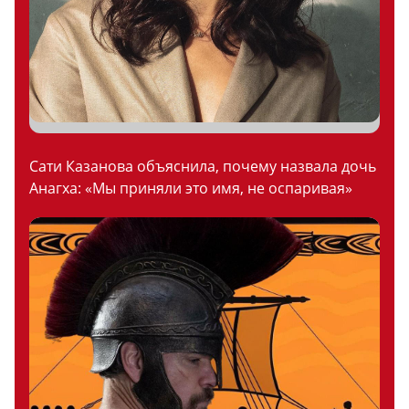
Сати Казанова объяснила, почему назвала дочь
Анагха: «Мы приняли это имя, не оспаривая»