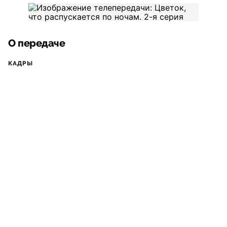
О передаче
КАДРЫ