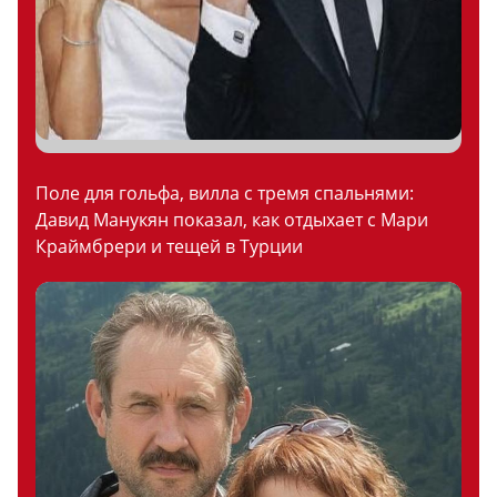
Поле для гольфа, вилла с тремя спальнями:
Давид Манукян показал, как отдыхает с Мари
Краймбрери и тещей в Турции