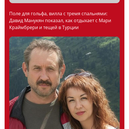
Поле для гольфа, вилла с тремя спальнями:
Давид Манукян показал, как отдыхает с Мари
Краймбрери и тещей в Турции