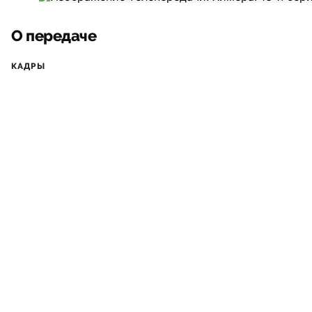
О передаче
КАДРЫ