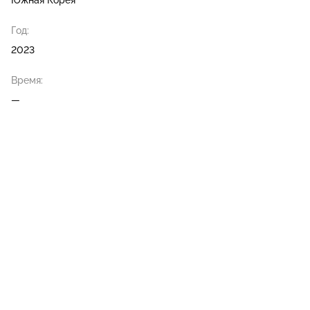
Южная Корея
Год:
2023
Время:
—