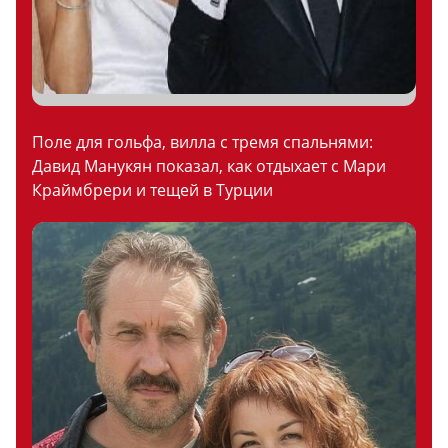
Поле для гольфа, вилла с тремя спальнями:
Давид Манукян показал, как отдыхает с Мари
Краймбрери и тещей в Турции