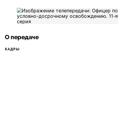
О передаче
КАДРЫ