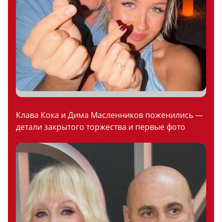
Клава Кока и Дима Масленников поженились —
детали закрытого торжества и первые фото