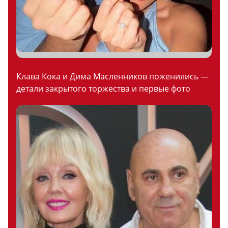
Клава Кока и Дима Масленников поженились —
детали закрытого торжества и первые фото