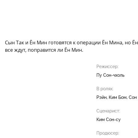
Сын Так и Ён Мин готовятся к операции Ён Мина, но Ё
все ждут, поправится ли Ён Мин.
Режиссер:
Пу Сон-чхоль
В ролях:
Рэйн
Ким Бом
Сон
Сценарист:
Ким Сон-су
Продюсер: