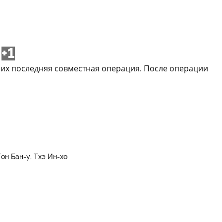
+1
т их последняя совместная операция. После операции
Тон Бан-у
Тхэ Ин-хо