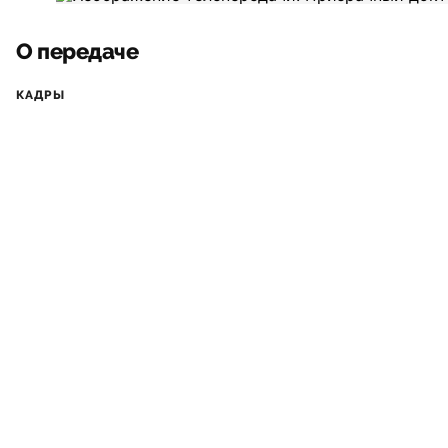
О передаче
КАДРЫ