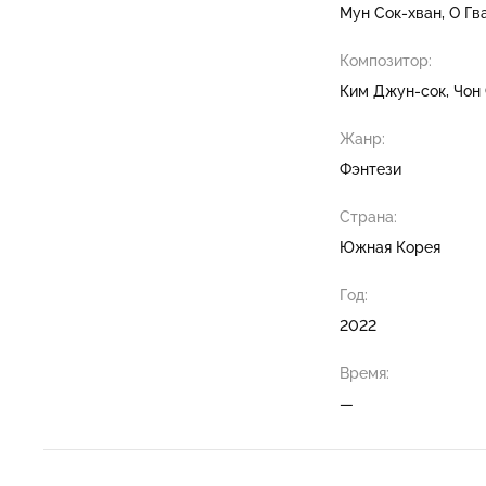
Мун Сок-хван
О Гв
Композитор:
Ким Джун-сок
Чон
Жанр:
Фэнтези
Страна:
Южная Корея
Год:
2022
Время:
—