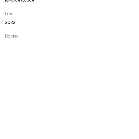
Южная Корея
Год:
2022
Время:
—