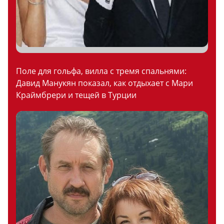
Поле для гольфа, вилла с тремя спальнями:
Давид Манукян показал, как отдыхает с Мари
Краймбрери и тещей в Турции