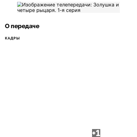
О передаче
КАДРЫ
+1