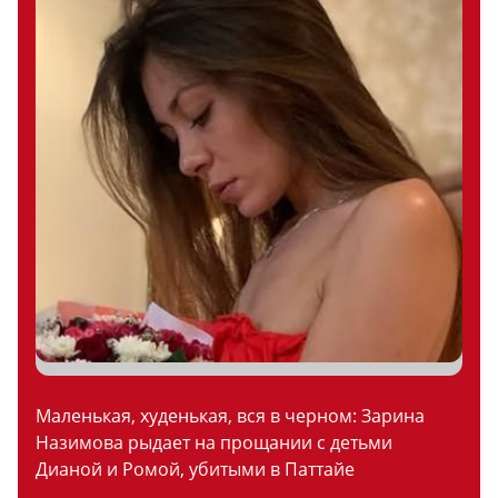
Маленькая, худенькая, вся в черном: Зарина
Назимова рыдает на прощании с детьми
Дианой и Ромой, убитыми в Паттайе