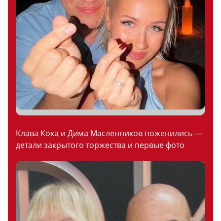
Клава Кока и Дима Масленников поженились —
детали закрытого торжества и первые фото