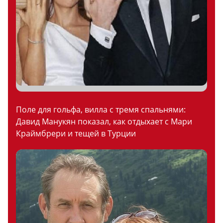
Поле для гольфа, вилла с тремя спальнями:
Давид Манукян показал, как отдыхает с Мари
Краймбрери и тещей в Турции