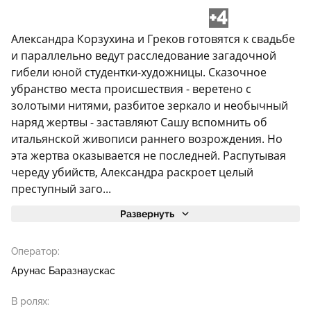
+4
Александра Корзухина и Греков готовятся к свадьбе
и параллельно ведут расследование загадочной
гибели юной студентки-художницы. Сказочное
убранство места происшествия - веретено с
золотыми нитями, разбитое зеркало и необычный
наряд жертвы - заставляют Сашу вспомнить об
итальянской живописи раннего возрождения. Но
эта жертва оказывается не последней. Распутывая
череду убийств, Александра раскроет целый
преступный заго...
Развернуть
Оператор:
Арунас Баразнаускас
В ролях: