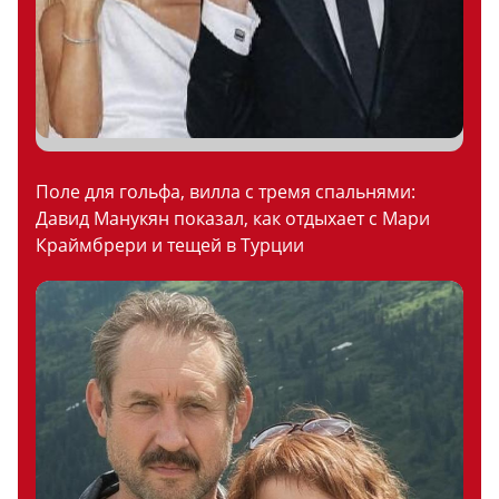
Поле для гольфа, вилла с тремя спальнями:
Давид Манукян показал, как отдыхает с Мари
Краймбрери и тещей в Турции