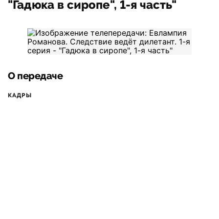
"Гадюка в сиропе", 1-я часть"
О передаче
КАДРЫ