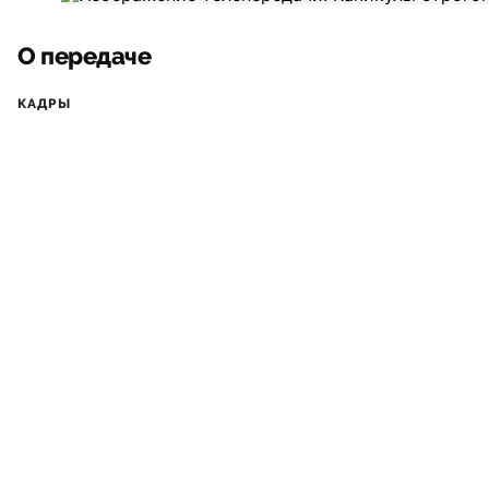
О передаче
КАДРЫ