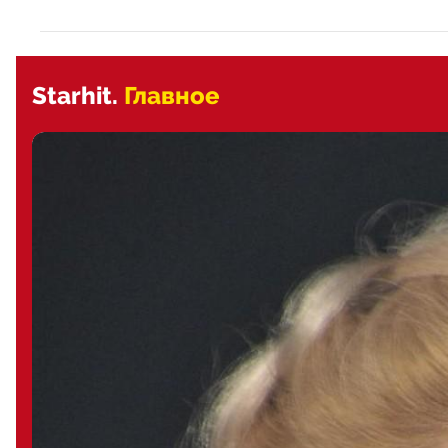
Starhit.
Главное