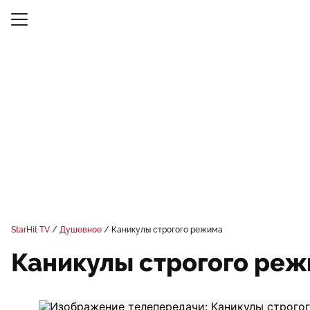
StarHit TV
Душевное
Каникулы строгого режима
Каникулы строгого ре