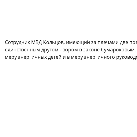
Сотрудник МВД Кольцов, имеющий за плечами две поез
единственным другом - вором в законе Сумароковым.
меру энергичных детей и в меру энергичного руководс