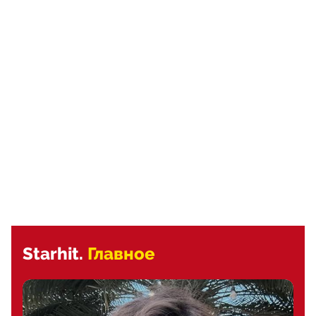
Starhit.
Главное