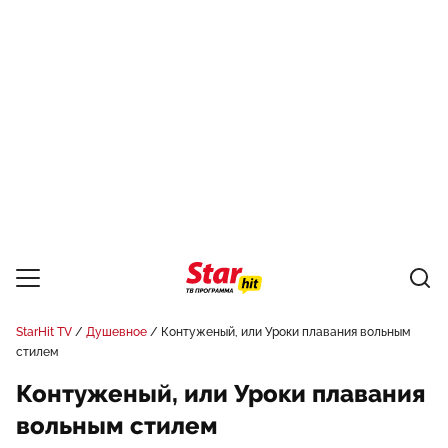
StarHit TV
Душевное
Контуженый, или Уроки плавания вольным
стилем
Контуженый, или Уроки плавания
вольным стилем