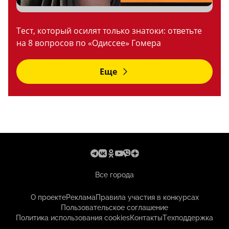
Тест, который осилят только знатоки: ответьте
на 8 вопросов по «Одиссее» Гомера
Еще
Все города
О проекте
Реклама
Правила участия в конкурсах
Пользовательское соглашение
Политика использования cookies
Контакты
Техподдержка