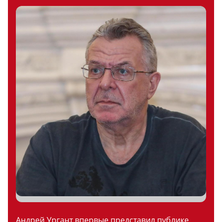
Андрей Ургант впервые представил публике