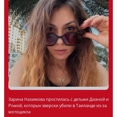
Зарина Назимова простилась с детьми Дианой и
Ромой, которых зверски убили в Таиланде из-за
мотоцикла