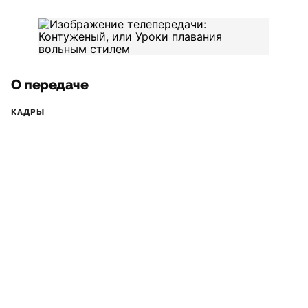
О передаче
КАДРЫ