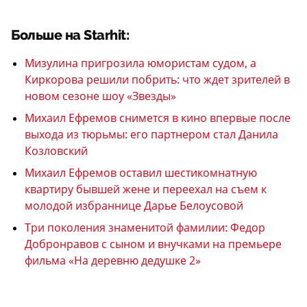
Больше на Starhit:
Мизулина пригрозила юмористам судом, а
Киркорова решили побрить: что ждет зрителей в
новом сезоне шоу «Звезды»
Михаил Ефремов снимется в кино впервые после
выхода из тюрьмы: его партнером стал Данила
Козловский
Михаил Ефремов оставил шестикомнатную
квартиру бывшей жене и переехал на съем к
молодой избраннице Дарье Белоусовой
Три поколения знаменитой фамилии: Федор
Добронравов с сыном и внучками на премьере
фильма «На деревню дедушке 2»