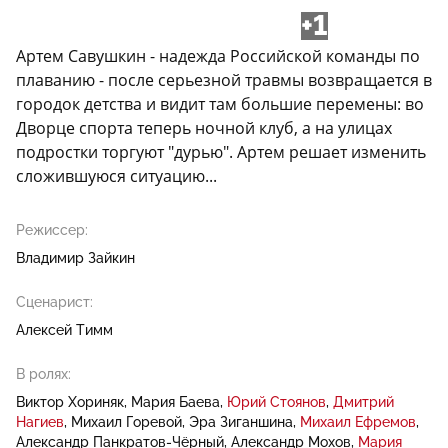
+1
Артем Савушкин - надежда Российской команды по
плаванию - после серьезной травмы возвращается в
городок детства и видит там большие перемены: во
Дворце спорта теперь ночной клуб, а на улицах
подростки торгуют "дурью". Артем решает изменить
сложившуюся ситуацию...
Режиссер:
Владимир Зайкин
Сценарист:
Алексей Тимм
В ролях:
Виктор Хориняк
Мария Баева
Юрий Стоянов
Дмитрий
Нагиев
Михаил Горевой
Эра Зиганшина
Михаил Ефремов
Александр Панкратов-Чёрный
Александр Мохов
Мария