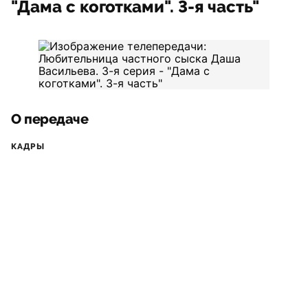
"Дама с коготками". 3-я часть"
О передаче
КАДРЫ