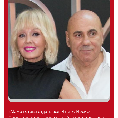
«Мама готова отдать все. Я нет»: Иосиф
Пригожин отреагировал на банкротство сына