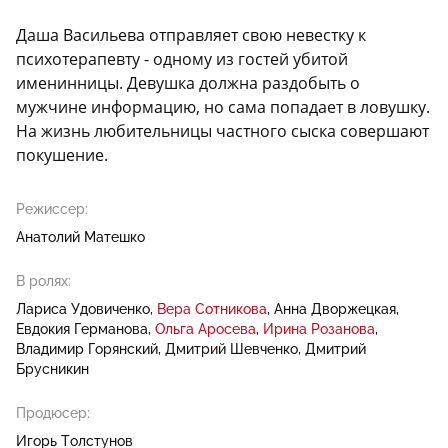
Даша Васильева отправляет свою невестку к
психотерапевту - одному из гостей убитой
именинницы. Девушка должна раздобыть о
мужчине информацию, но сама попадает в ловушку.
На жизнь любительницы частного сыска совершают
покушение.
Режиссер:
Анатолий Матешко
В ролях:
Лариса Удовиченко
Вера Сотникова
Анна Дворжецкая
Евдокия Германова
Ольга Аросева
Ирина Розанова
Владимир Горянский
Дмитрий Шевченко
Дмитрий
Брусникин
Продюсер:
Игорь Толстунов