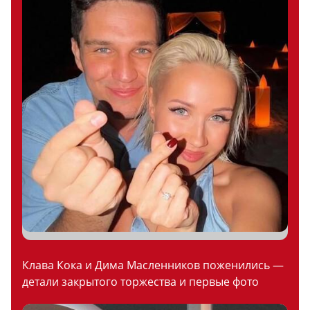
Клава Кока и Дима Масленников поженились —
детали закрытого торжества и первые фото