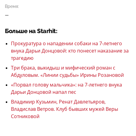
Время:
—
Больше на Starhit:
Прокуратура о нападении собаки на 7-летнего
внука Дарьи Донцовой: кто понесет наказание за
трагедию
Три брака, выкидыш и мифический роман с
Абдуловым. «Линии судьбы» Ирины Розановой
«Порвал голову мальчика»: на 7-летнего внука
Дарьи Донцовой напал пес
Владимир Кузьмин, Ренат Давлетьяров,
Владислав Ветров. Клуб бывших мужей Веры
Сотниковой