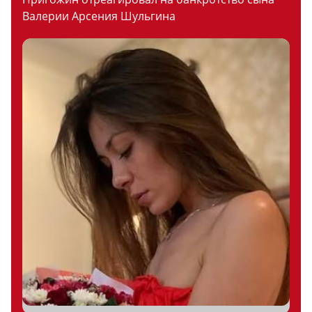
Валерии Арсения Шульгина