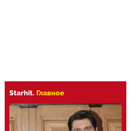
Starhit.
Главное