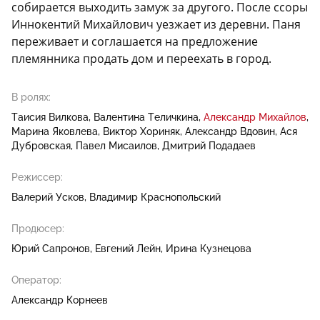
собирается выходить замуж за другого. После ссоры
Иннокентий Михайлович уезжает из деревни. Паня
переживает и соглашается на предложение
племянника продать дом и переехать в город.
В ролях:
Таисия Вилкова
Валентина Теличкина
Александр Михайлов
Марина Яковлева
Виктор Хориняк
Александр Вдовин
Ася
Дубровская
Павел Мисаилов
Дмитрий Подадаев
Режиссер:
Валерий Усков
Владимир Краснопольский
Продюсер:
Юрий Сапронов
Евгений Лейн
Ирина Кузнецова
Оператор:
Александр Корнеев