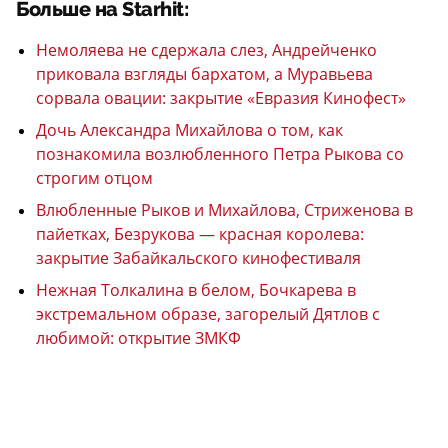
Больше на Starhit:
Немоляева не сдержала слез, Андрейченко
приковала взгляды бархатом, а Муравьева
сорвала овации: закрытие «Евразия Кинофест»
Дочь Александра Михайлова о том, как
познакомила возлюбленного Петра Рыкова со
строгим отцом
Влюбленные Рыков и Михайлова, Стриженова в
пайетках, Безрукова — красная королева:
закрытие Забайкальского кинофестиваля
Нежная Толкалина в белом, Бочкарева в
экстремальном образе, загорелый Дятлов с
любимой: открытие ЗМКФ