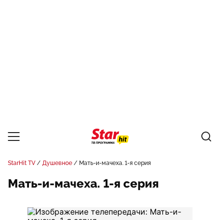
StarHit TV
Душевное
Мать-и-мачеха. 1-я серия
Мать-и-мачеха. 1-я серия