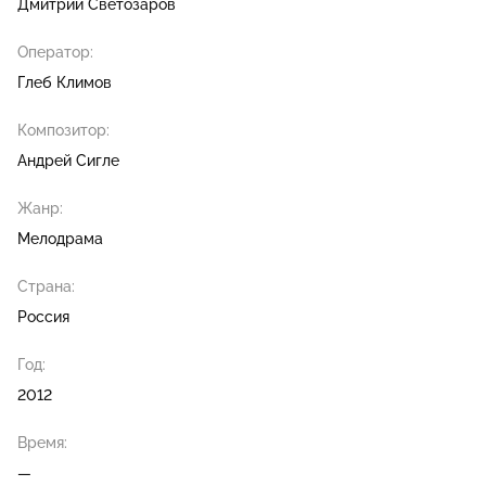
Дмитрий Светозаров
Оператор:
Глеб Климов
Композитор:
Андрей Сигле
Жанр:
Мелодрама
Страна:
Россия
Год:
2012
Время:
—