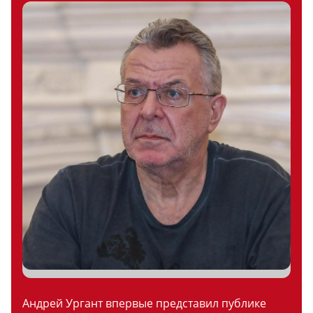
Андрей Ургант впервые представил публике