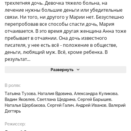
трехлетняя дочь. Девочка тяжело больна, на
лечение нужны большие деньги или убедительные
связи. Ни того, ни другого у Марии нет. Безуспешно
перепробовав все способы спасти дочь, Мария
отчаивается. В это время другая женщина Анна тоже
пребывает в отчаянии. Она дочь известного
писателя, у нее есть всё - положение в обществе,
деньги, любящий муж. Всё, кроме ребенка. В
результат...
Развернуть
В ролях:
Татьяна Тузова
Наталия Вдовина
Александра Куликова
Вадим Яковлев
Светлана Щедрина
Сергей Барышев
Наталья Щербакова
Сергей Галич
Андрей Иванов
Валерий
Дегтярь
Режиссер: