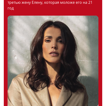
третью жену Елену, которая моложе его на 21
год