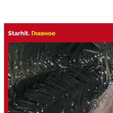
Starhit.
Главное