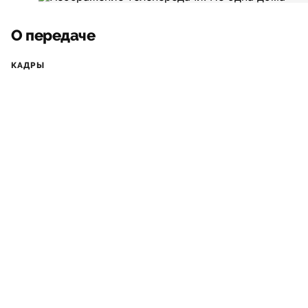
О передаче
КАДРЫ