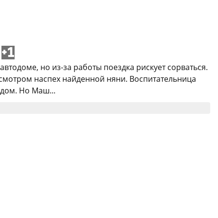
+1
тодоме, но из-за работы поездка рискует сорваться.
рисмотром наспех найденной няни. Воспитательница
дом. Но Маш...