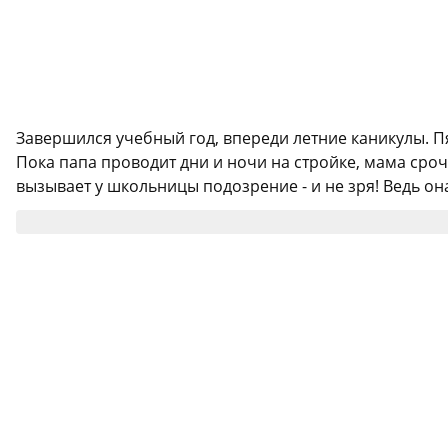
Завершился учебный год, впереди летние каникулы. П
Пока папа проводит дни и ночи на стройке, мама сро
вызывает у школьницы подозрение - и не зря! Ведь он