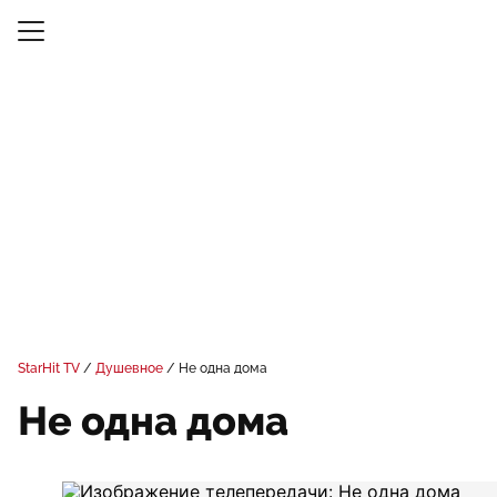
StarHit TV
Душевное
Не одна дома
Не одна дома