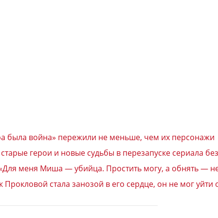
тра была война» пережили не меньше, чем их персонажи
: старые герои и новые судьбы в перезапуске сериала бе
«Для меня Миша — убийца. Простить могу, а обнять — н
 Прокловой стала занозой в его сердце, он не мог уйти 