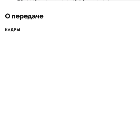
О передаче
КАДРЫ