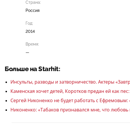
Страна:
Россия
Год:
2014
Время:
—
Больше на Starhit:
Инсульты, разводы и затворничество. Актеры «Зав
Каменская хочет детей, Коротков предан ей как пес
Сергей Никоненко не будет работать с Ефремовым: 
Никоненко: «Табаков признавался мне, что любовь к