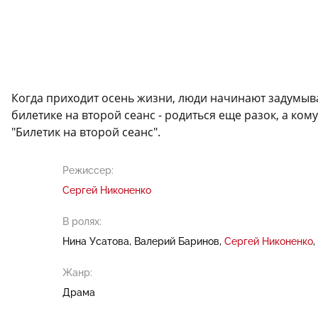
Когда приходит осень жизни, люди начинают задумыват
билетике на второй сеанс - родиться еще разок, а ком
"Билетик на второй сеанс".
Режиссер:
Сергей Никоненко
В ролях:
Нина Усатова
Валерий Баринов
Сергей Никоненко
Жанр:
Драма