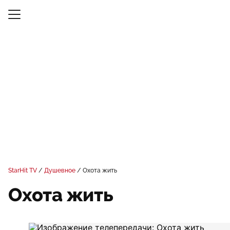
StarHit TV
Душевное
Охота жить
Охота жить