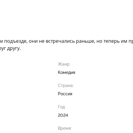
ом подъезде, они не встречались раньше, но теперь им 
уг другу.
Жанр:
Комедия
Страна:
Россия
Год:
2024
Время: