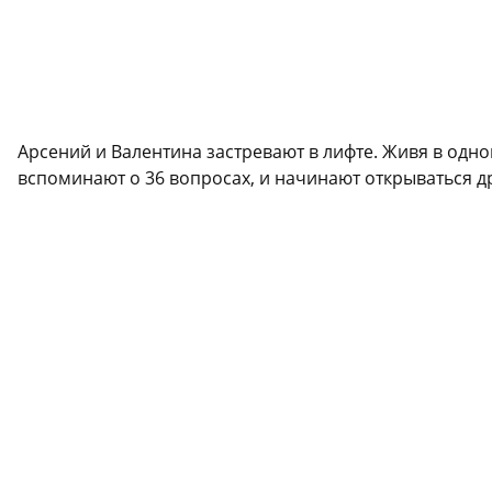
Арсений и Валентина застревают в лифте. Живя в одн
вспоминают о 36 вопросах, и начинают открываться др