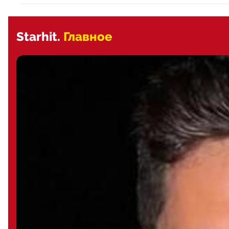
Starhit.
Главное