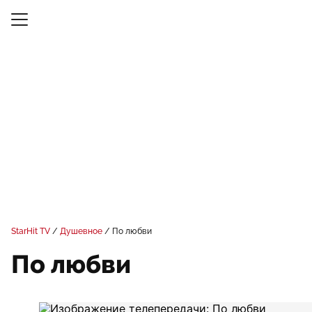
StarHit TV
Душевное
По любви
По любви