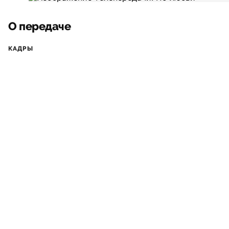
О передаче
КАДРЫ