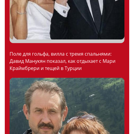
Поле для гольфа, вилла с тремя спальнями:
Давид Манукян показал, как отдыхает с Мари
Краймбрери и тещей в Турции