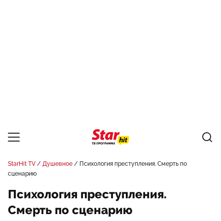
StarHit TV
Душевное
Психология преступления. Смерть по
сценарию
Психология преступления.
Смерть по сценарию