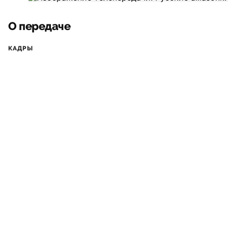
О передаче
КАДРЫ