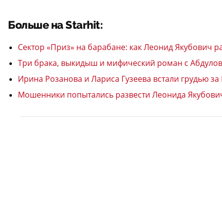
Больше на Starhit:
Сектор «Приз» на барабане: как Леонид Якубович 
Три брака, выкидыш и мифический роман с Абдуло
Ирина Розанова и Лариса Гузеева встали грудью за
Мошенники попытались развести Леонида Якубовича