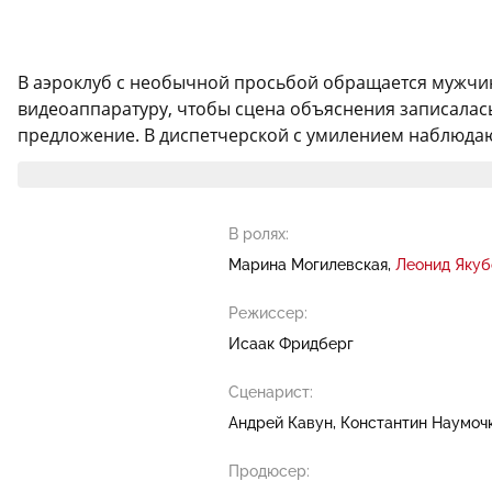
В аэроклуб с необычной просьбой обращается мужчина
видеоаппаратуру, чтобы сцена объяснения записалась 
предложение. В диспетчерской с умилением наблюдают з
В ролях:
Марина Могилевская
Леонид Якуб
Режиссер:
Исаак Фридберг
Сценарист:
Андрей Кавун
Константин Наумоч
Продюсер: