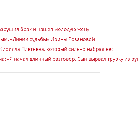
разрушил брак и нашел молодую жену
вым. «Линии судьбы» Ирины Розановой
 Кирилла Плетнева, который сильно набрал вес
: «Я начал длинный разговор. Сын вырвал трубку из ру