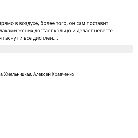
ямо в воздухе, более того, он сам поставит
лаками жених достает кольцо и делает невесте
аснут и все дисплеи,...
на Хмельницкая
Алексей Кравченко