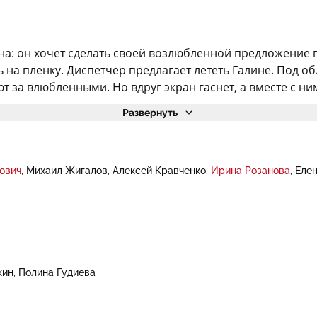
: он хочет сделать своей возлюбленной предложение пр
на пленку. Диспетчер предлагает лететь Галине. Под об
а влюбленными. Но вдруг экран гаснет, а вместе с ним г
Развернуть
ович
Михаил Жигалов
Алексей Кравченко
Ирина Розанова
Еле
кин
Полина Гудиева