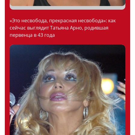
«Это несвобода, прекрасная несвобода»: как
сейчас выглядит Татьяна Арно, родившая
первенца в 43 года