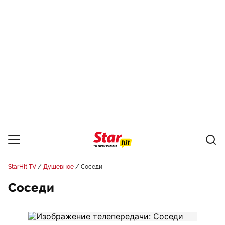
StarHit TV
Душевное
Соседи
Соседи