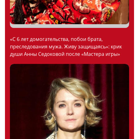
«С 6 лет домогательства, побои брата,
преследования мужа. Живу защищаясь»: крик
души Анны Седоковой после «Мастера игры»