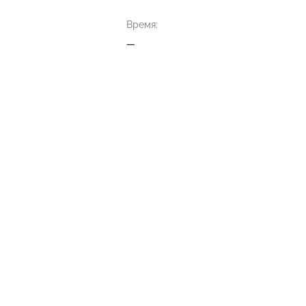
Время:
—