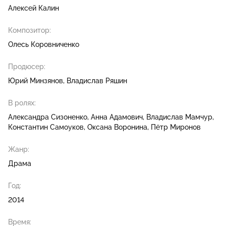
Алексей Калин
Композитор:
Олесь Коровниченко
Продюсер:
Юрий Минзянов
Владислав Ряшин
В ролях:
Александра Сизоненко
Анна Адамович
Владислав Мамчур
Константин Самоуков
Оксана Воронина
Пётр Миронов
Жанр:
Драма
Год:
2014
Время: