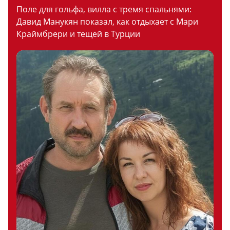
Поле для гольфа, вилла с тремя спальнями:
Давид Манукян показал, как отдыхает с Мари
Краймбрери и тещей в Турции