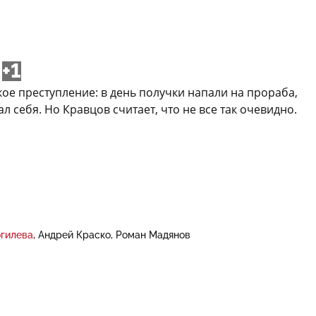
+1
ое преступление: в день получки напали на прораба,
 себя. Но Кравцов считает, что не все так очевидно.
огилева
Андрей Краско
Роман Мадянов