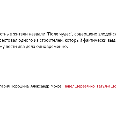
стные жители назвали "Поле чудес", совершено злодейск
естовал одного из строителей, который фактически выдал
ему вести два дела одновременно.
Мария Порошина
Александр Мохов
Павел Деревянко
Татьяна Д