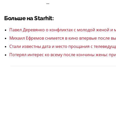
—
Больше на Starhit:
Павел Деревянко о конфликтах с молодой женой и 
Михаил Ефремов снимется в кино впервые после вы
Стали известны дата и место прощания с телевед
Потерял интерес ко всему после кончины жены: пр