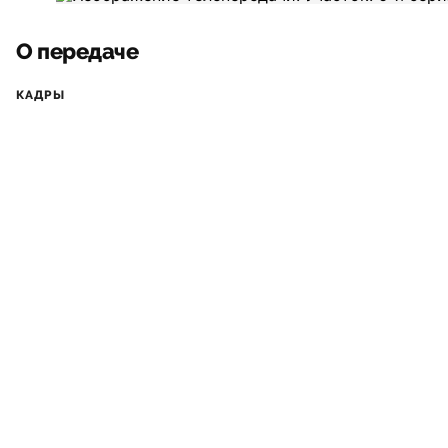
О передаче
КАДРЫ