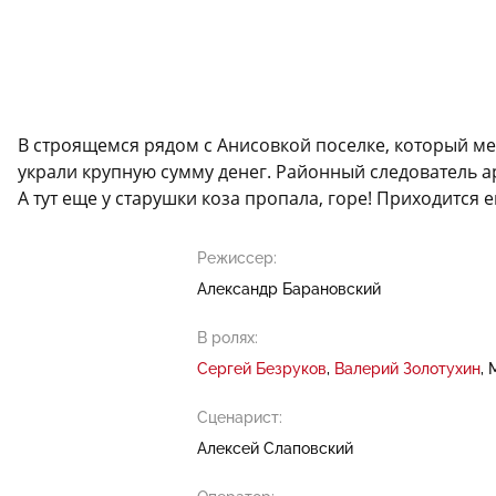
В строящемся рядом с Анисовкой поселке, который ме
украли крупную сумму денег. Районный следователь ар
А тут еще у старушки коза пропала, горе! Приходится 
Режиссер:
Александр Барановский
В ролях:
Сергей Безруков
Валерий Золотухин
Сценарист:
Алексей Слаповский