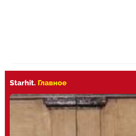
Starhit.
Главное