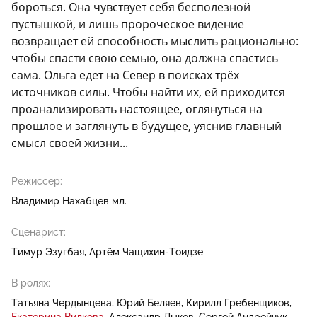
бороться. Она чувствует себя бесполезной
пустышкой, и лишь пророческое видение
возвращает ей способность мыслить рационально:
чтобы спасти свою семью, она должна спастись
сама. Ольга едет на Север в поисках трёх
источников силы. Чтобы найти их, ей приходится
проанализировать настоящее, оглянуться на
прошлое и заглянуть в будущее, уяснив главный
смысл своей жизни...
Режиссер:
Владимир Нахабцев мл.
Сценарист:
Тимур Эзугбая
Артём Чащихин-Тоидзе
В ролях:
Татьяна Чердынцева
Юрий Беляев
Кирилл Гребенщиков