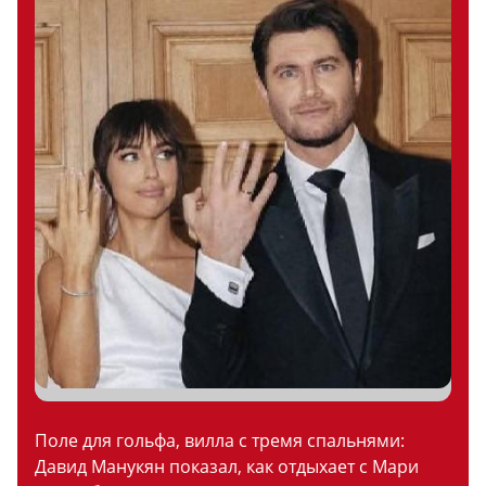
Поле для гольфа, вилла с тремя спальнями:
Давид Манукян показал, как отдыхает с Мари