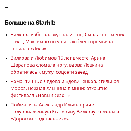
—
Больше на Starhit:
Вилкова избегала журналистов, Смоляков сменил
стиль, Максимов по уши влюблен: премьера
сериала «Лиля»
Вилкова и Любимов 15 лет вместе, Арина
Шарапова сломала ногу, вдова Левкина
обратилась к мужу: соцсети звезд
Романтичные Лядова и Вдовиченков, стильная
Мороз, нежная Хлынина в мини: открытие
фестиваля «Новый сезон»
Поймались! Александр Ильин прячет
полуобнаженную Екатерину Вилкову от жены в
«Дорогом родственнике»