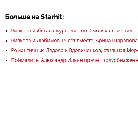
Больше на Starhit:
Вилкова избегала журналистов, Смоляков сменил с
Вилкова и Любимов 15 лет вместе, Арина Шарапова 
Романтичные Лядова и Вдовиченков, стильная Моро
Поймались! Александр Ильин прячет полуобнаженн