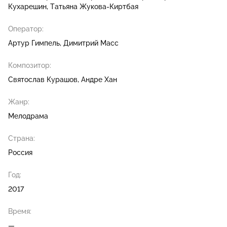
Кухарешин
Татьяна Жукова-Киртбая
Оператор:
Артур Гимпель
Димитрий Масс
Композитор:
Святослав Курашов
Андре Хан
Жанр:
Мелодрама
Страна:
Россия
Год:
2017
Время:
—