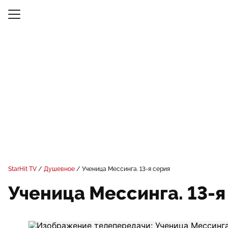
StarHit TV
Душевное
Ученица Мессинга. 13-я серия
Ученица Мессинга. 13-я