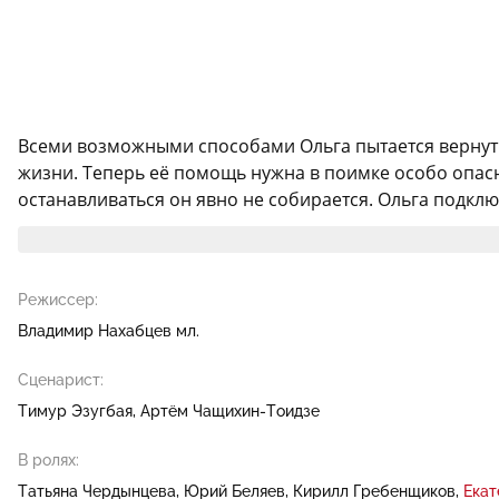
Всеми возможными способами Ольга пытается вернуть 
жизни. Теперь её помощь нужна в поимке особо опасн
останавливаться он явно не собирается. Ольга подклю
Режиссер:
Владимир Нахабцев мл.
Сценарист:
Тимур Эзугбая
Артём Чащихин-Тоидзе
В ролях:
Татьяна Чердынцева
Юрий Беляев
Кирилл Гребенщиков
Екат