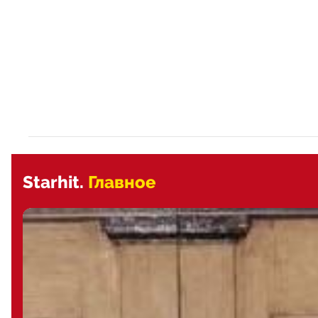
Starhit.
Главное