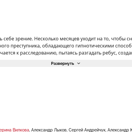
себе зрение. Несколько месяцев уходит на то, чтобы сн
ого преступника, обладающего гипнотическими способно
чается к расследованию, пытаясь разгадать ребус, созд
Развернуть
ерина Вилкова
Александр Лыков
Сергей Андрейчук
Александр 