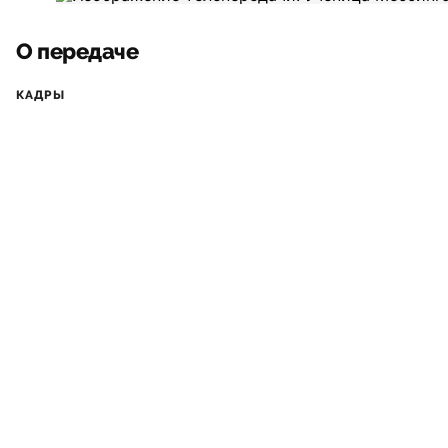
О передаче
КАДРЫ