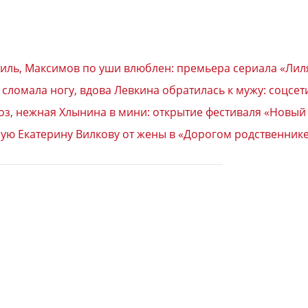
тиль, Максимов по уши влюблен: премьера сериала «Лил
сломала ногу, вдова Левкина обратилась к мужу: соцсет
з, нежная Хлынина в мини: открытие фестиваля «Новый
ую Екатерину Вилкову от жены в «Дорогом родственник